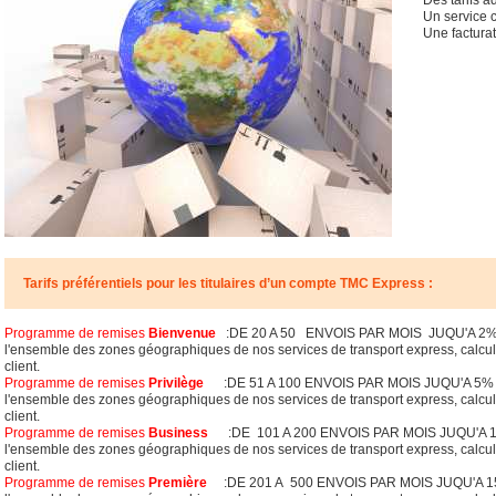
Des tarifs a
Un service c
Une factura
Tarifs préférentiels pour les titulaires d’un compte TMC Express :
Programme de remises
Bienvenue
:DE 20 A 50 ENVOIS PAR MOIS JUQU'A 2% de
l'ensemble des zones géographiques de nos services de transport express, calculé
client.
Programme de remises
Privilège
:DE 51 A 100 ENVOIS PAR MOIS JUQU'A 5% de 
l'ensemble des zones géographiques de nos services de transport express, calculé
client.
Programme de remises
Business
:DE 101 A 200 ENVOIS PAR MOIS JUQU'A 10%
l'ensemble des zones géographiques de nos services de transport express, calculé
client.
Programme de remises
Première
:DE 201 A 500 ENVOIS PAR MOIS JUQU'A 15% 