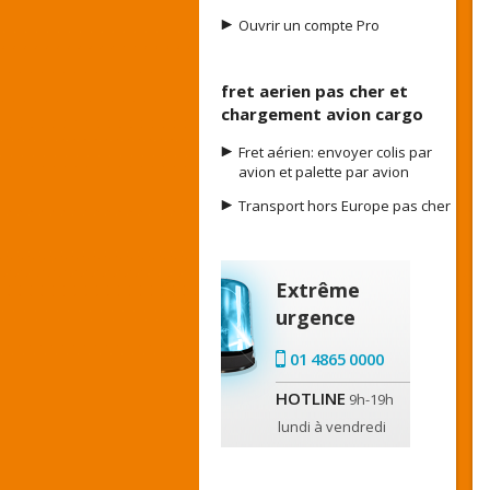
Ouvrir un compte Pro
fret aerien pas cher et
chargement avion cargo
Fret aérien: envoyer colis par
avion et palette par avion
Transport hors Europe pas cher
Extrême
urgence
01 4865 0000
HOTLINE
9h-19h
lundi à vendredi