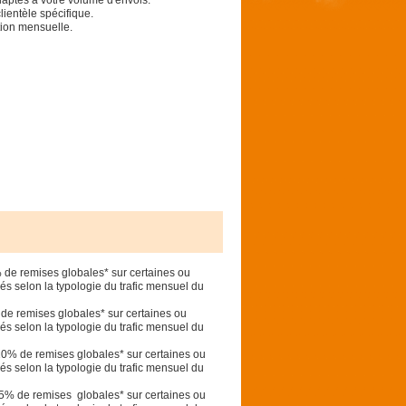
daptés à votre volume d'envois.
lientèle spécifique.
tion mensuelle.
 remises globales* sur certaines ou
s selon la typologie du trafic mensuel du
remises globales* sur certaines ou
s selon la typologie du trafic mensuel du
 de remises globales* sur certaines ou
s selon la typologie du trafic mensuel du
de remises globales* sur certaines ou