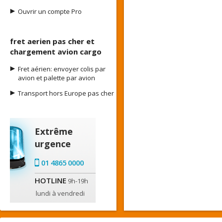
Ouvrir un compte Pro
fret aerien pas cher et
chargement avion cargo
Fret aérien: envoyer colis par
avion et palette par avion
Transport hors Europe pas cher
Extrême
urgence
01 4865 0000
HOTLINE
9h-19h
lundi à vendredi