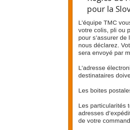
pour la Slo
L’équipe TMC vous
votre colis, pli o
pour s’assurer de 
nous déclarez. Vot
sera envoyé par ma
L’adresse électro
destinataires doi
Les boites postale
Les particularités 
adresses d’expédit
de votre command