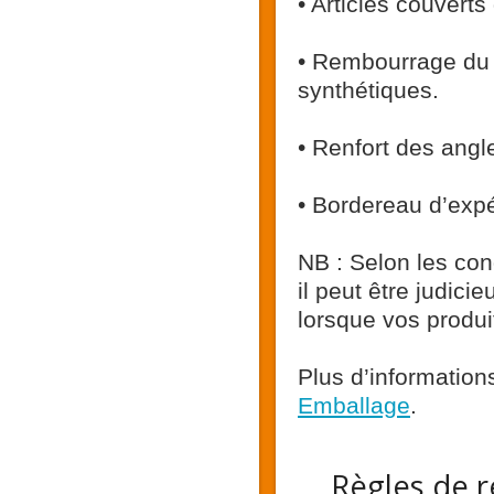
• Articles couverts
• Rembourrage du p
synthétiques.
• Renfort des angl
• Bordereau d’expéd
NB : Selon les con
il peut être judic
lorsque vos produi
Plus d’information
Emballage
.
Règles de r