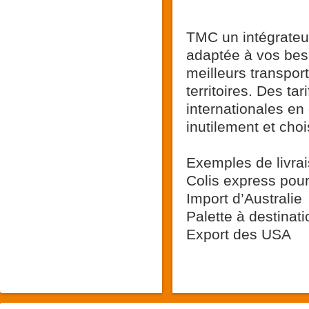
TMC un intégrateur
adaptée à vos beso
meilleurs transpor
territoires. Des ta
internationales en
inutilement et cho
Exemples de livrai
Colis express pou
Import d’Australie
Palette à destina
Export des USA