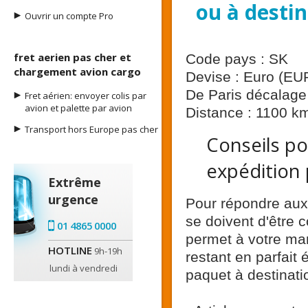
ou à destin
Ouvrir un compte Pro
fret aerien pas cher et
Code pays : SK
chargement avion cargo
Devise : Euro (EU
De Paris décalage 
Fret aérien: envoyer colis par
avion et palette par avion
Distance : 1100 k
Transport hors Europe pas cher
Conseils po
expédition 
Extrême
urgence
Pour répondre aux 
se doivent d'être
01 4865 0000
permet à votre mar
HOTLINE
9h-19h
restant en parfait 
lundi à vendredi
paquet à destinat