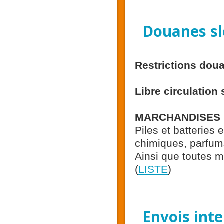
Douanes sl
Restrictions dou
Libre circulatio
MARCHANDISES I
Piles et batteries
chimiques, parfum
Ainsi que toutes m
(
LISTE
)
Envois int