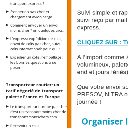
transport express ?
fret aerien pas cher et
Suivi simple et rap
chargement avion cargo
suivi reçu par mail
Comment envoyer un envoi
express.
moins cher ? en quelques clics...
L'express: expédition de colis,
CLIQUEZ SUR : T
envoi de colis pas cher, suivi
colis international: pour qui ?
A l’import comme à 
Expédier un colis, l'emballage :
les bonnes questions à se
volumineux, palett
poser
end et jours fériés)
Transporteur routier: un
Que votre envoi 
tarif négocié de transport
PRESOV, NITRA ou
palette France et Europe
journée !
Le transporteur europe pas cher
c'est un transport moins cher de
transportsmoinschers.com
Organiser l
Recevoir un colis