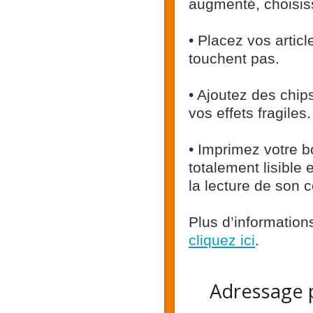
augmenté, choisiss
• Placez vos artic
touchent pas.
• Ajoutez des chip
vos effets fragiles.
• Imprimez votre b
totalement lisible 
la lecture de son 
Plus d’information
cliquez ici
.
Adressage p