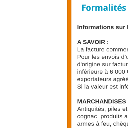
Formalités
Informations sur 
A SAVOIR :
La facture commerci
Pour les envois d’
d'origine sur fact
inférieure à 6 000 
exportateurs agréé
Si la valeur est in
MARCHANDISES I
Antiquités, piles 
cognac, produits 
armes à feu, chèqu