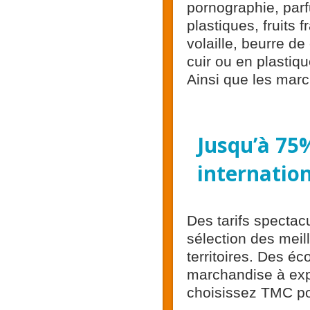
pornographie, parf
plastiques, fruits 
volaille, beurre d
cuir ou en plastiqu
Ainsi que les marc
Jusqu’à 75
internatio
Des tarifs spectac
sélection des meil
territoires. Des é
marchandise à expé
choisissez TMC pour