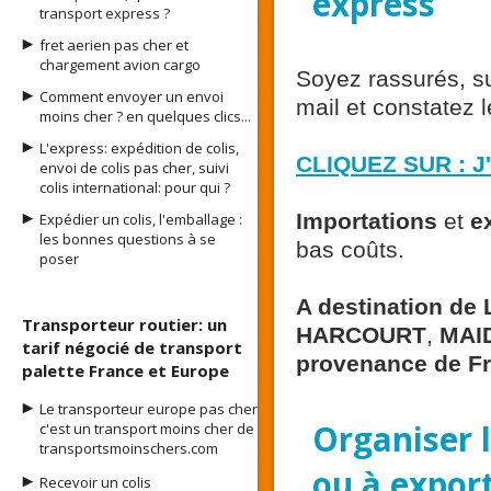
express
transport express ?
fret aerien pas cher et
chargement avion cargo
Soyez rassurés, su
Comment envoyer un envoi
mail et constatez 
moins cher ? en quelques clics...
L'express: expédition de colis,
CLIQUEZ SUR : J
envoi de colis pas cher, suivi
colis international: pour qui ?
Importations
et
e
Expédier un colis, l'emballage :
les bonnes questions à se
bas coûts.
poser
A destination d
Transporteur routier: un
HARCOURT
,
MAI
tarif négocié de transport
provenance de F
palette France et Europe
Le transporteur europe pas cher
Organiser l
c'est un transport moins cher de
transportsmoinschers.com
ou à expor
Recevoir un colis