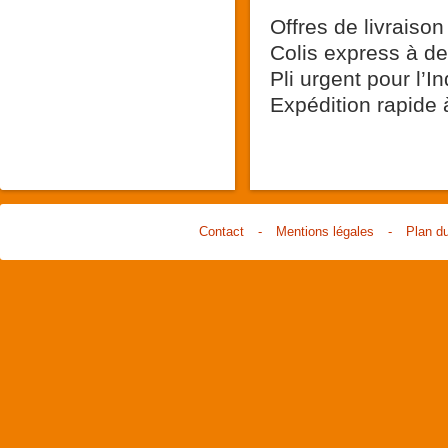
Offres de livraison
Colis express à d
Pli urgent pour l’I
Expédition rapide 
Contact
-
Mentions légales
-
Plan du