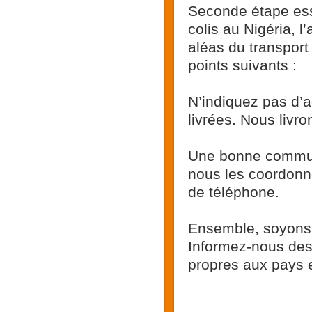
Seconde étape ess
colis au Nigéria, 
aléas du transport
points suivants :
N’indiquez pas d’a
livrées. Nous livr
Une bonne communi
nous les coordonn
de téléphone.
Ensemble, soyons p
Informez-nous des p
propres aux pays e