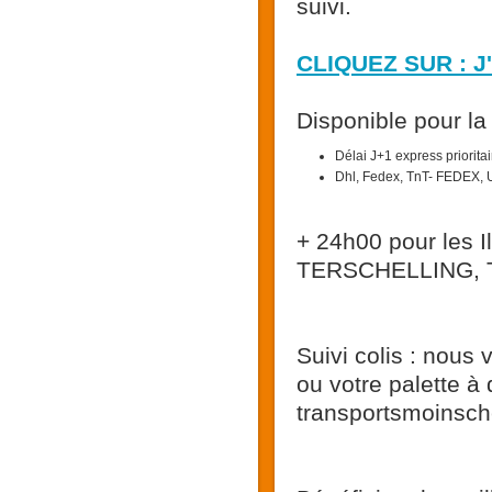
suivi.
CLIQUEZ SUR : J
Disponible pour la
Délai J+1 express priorita
Dhl, Fedex, TnT- FEDEX, U
+ 24h00 pour le
TERSCHELLING, 
Suivi colis : nous
ou votre palette à
transportsmoinsc