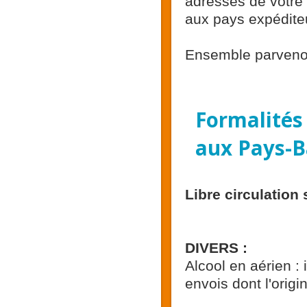
adresses de votre 
aux pays expéditeu
Ensemble parvenons
Formalités
aux Pays-B
Libre circulation
DIVERS :
Alcool en aérien : 
envois dont l'origi