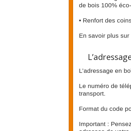
de bois 100% éco
• Renfort des coin
En savoir plus sur 
L’adressage
L’adressage en boît
Le numéro de télép
transport.
Format du code post
Important : Pensez 