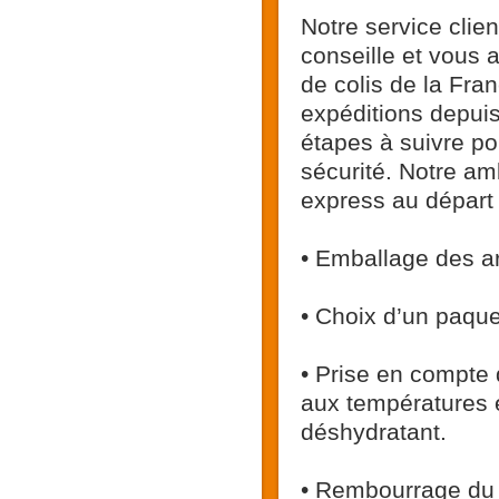
Notre service clie
conseille et vous
de colis de la Fr
expéditions depuis
étapes à suivre pou
sécurité. Notre amb
express au départ e
• Emballage des art
• Choix d’un paque
• Prise en compte 
aux températures 
déshydratant.
• Rembourrage du c