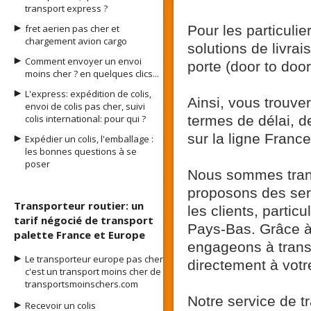
transport express ?
fret aerien pas cher et
Pour les particuli
chargement avion cargo
solutions de livrai
Comment envoyer un envoi
porte (door to doo
moins cher ? en quelques clics...
L'express: expédition de colis,
Ainsi, vous trouve
envoi de colis pas cher, suivi
colis international: pour qui ?
termes de délai, d
sur la ligne France
Expédier un colis, l'emballage :
les bonnes questions à se
poser
Nous sommes transp
proposons des serv
Transporteur routier: un
les clients, partic
tarif négocié de transport
Pays-Bas. Grâce à 
palette France et Europe
engageons à transpo
Le transporteur europe pas cher
directement à votr
c'est un transport moins cher de
transportsmoinschers.com
Notre service de tr
Recevoir un colis