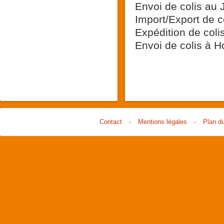
Envoi de colis au
Import/Export de c
Expédition de colis
Envoi de colis à 
Contact
-
Mentions légales
-
Plan du