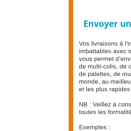
Envoyer un 
Vos livraisons à l'
imbattables avec t
vous permet d’envo
de multi-colis, de
de palettes, de mul
monde, au meilleur
et les plus rapide
NB : Veillez à cons
toutes les formali
Exemples :