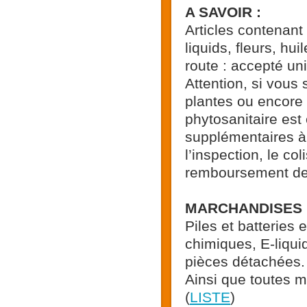
A SAVOIR :
Articles contenant
liquids, fleurs, hu
route : accepté u
Attention, si vous
plantes ou encore 
phytosanitaire est
supplémentaires à r
l’inspection, le co
remboursement des
MARCHANDISES I
Piles et batteries
chimiques, E-liqui
pièces détachées.
Ainsi que toutes m
(
LISTE
)