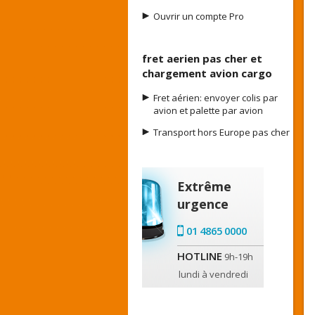
Ouvrir un compte Pro
fret aerien pas cher et
chargement avion cargo
Fret aérien: envoyer colis par
avion et palette par avion
Transport hors Europe pas cher
Extrême
urgence
01 4865 0000
HOTLINE
9h-19h
lundi à vendredi