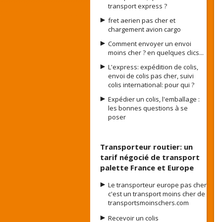
transport express ?
fret aerien pas cher et
chargement avion cargo
Comment envoyer un envoi
moins cher ? en quelques clics...
L'express: expédition de colis,
envoi de colis pas cher, suivi
colis international: pour qui ?
Expédier un colis, l'emballage :
les bonnes questions à se
poser
Transporteur routier: un
tarif négocié de transport
palette France et Europe
Le transporteur europe pas cher
c'est un transport moins cher de
transportsmoinschers.com
Recevoir un colis