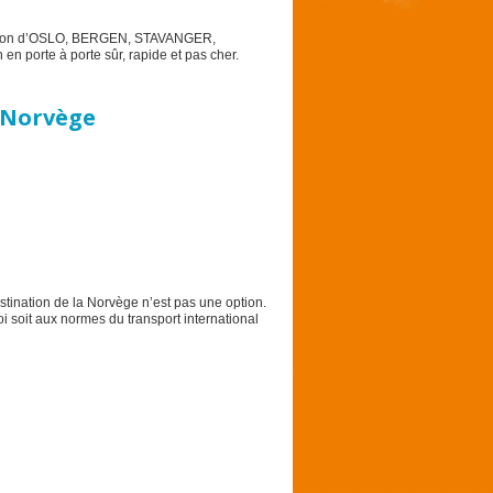
tination d’OSLO, BERGEN, STAVANGER,
porte à porte sûr, rapide et pas cher.
a Norvège
tination de la Norvège n’est pas une option.
 soit aux normes du transport international