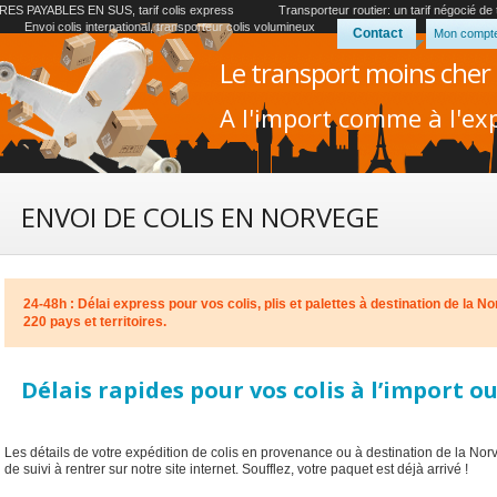
ES PAYABLES EN SUS, tarif colis express
Transporteur routier: un tarif négocié de
Envoi colis international, transporteur colis volumineux
Contact
Mon compt
Le transport moins cher
A l'import comme à l'exp
ENVOI DE COLIS EN NORVEGE
24-48h : Délai express pour vos colis, plis et palettes à destination de la N
220 pays et territoires.
Délais rapides pour vos colis à l’import o
Les détails de votre expédition de colis en provenance ou à destination de la No
de suivi à rentrer sur notre site internet. Soufflez, votre paquet est déjà arrivé !