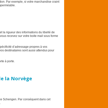
ion. Par exemple, si votre marchandise craint
imperméable.
et la rigueur des informations du libellé de
 vous recevez sur votre boite mail sous forme
spécificité d’adressage propres à vos
os destinataires sont aussi attendus pour
rte à porte.
de la Norvège
pace Schengen. Par conséquent dans cet
.