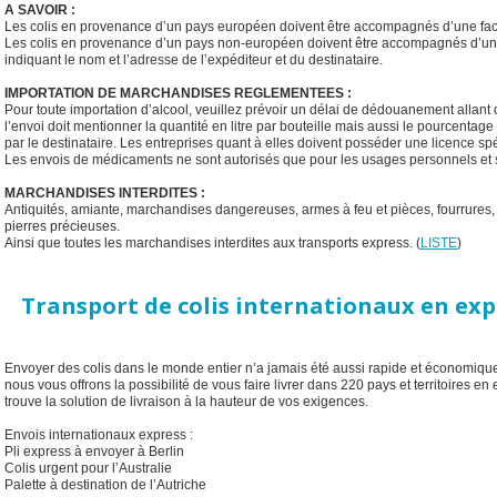
A SAVOIR :
Les colis en provenance d’un pays européen doivent être accompagnés d’une fac
Les colis en provenance d’un pays non-européen doivent être accompagnés d’une
indiquant le nom et l’adresse de l’expéditeur et du destinataire.
IMPORTATION DE MARCHANDISES REGLEMENTEES :
Pour toute importation d’alcool, veuillez prévoir un délai de dédouanement allant
l’envoi doit mentionner la quantité en litre par bouteille mais aussi le pourcentage
par le destinataire. Les entreprises quant à elles doivent posséder une licence spé
Les envois de médicaments ne sont autorisés que pour les usages personnels et 
MARCHANDISES INTERDITES :
Antiquités, amiante, marchandises dangereuses, armes à feu et pièces, fourrures, 
pierres précieuses.
Ainsi que toutes les marchandises interdites aux transports express. (
LISTE
)
Transport de colis internationaux en exp
Envoyer des colis dans le monde entier n’a jamais été aussi rapide et économique
nous vous offrons la possibilité de vous faire livrer dans 220 pays et territoires en
trouve la solution de livraison à la hauteur de vos exigences.
Envois internationaux express :
Pli express à envoyer à Berlin
Colis urgent pour l’Australie
Palette à destination de l’Autriche