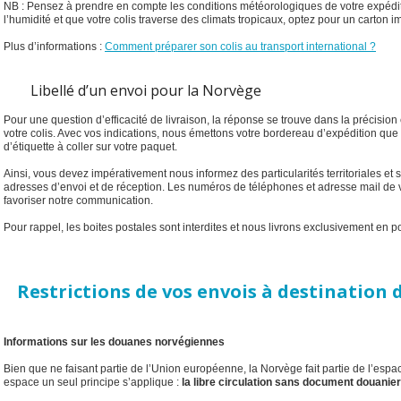
NB : Pensez à prendre en compte les conditions météorologiques de votre expédit
l’humidité et que votre colis traverse des climats tropicaux, optez pour un carton 
Plus d’informations :
Comment préparer son colis au transport international ?
Libellé d’un envoi pour la Norvège
Pour une question d’efficacité de livraison, la réponse se trouve dans la précision 
votre colis. Avec vos indications, nous émettons votre bordereau d’expédition que
d’étiquette à coller sur votre paquet.
Ainsi, vous devez impérativement nous informez des particularités territoriales et 
adresses d’envoi et de réception. Les numéros de téléphones et adresse mail de v
favoriser notre communication.
Pour rappel, les boites postales sont interdites et nous livrons exclusivement en po
Restrictions de vos envois à destination 
Informations sur les douanes norvégiennes
Bien que ne faisant partie de l’Union européenne, la Norvège fait partie de l’es
espace un seul principe s’applique :
la libre circulation sans document douanier