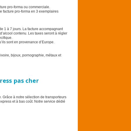
ture pro-forma ou commerciale.
 facture pro-forma en 3 exemplaires
 de 1 à 7 jours. La facture accompagnant
 d’alcool contenu. Les taxes seront à régler
cifique.
s’ils sont en provenance d’Europe.
ivoire, bijoux, pornographie, métaux et
ress pas cher
. Grâce à notre sélection de transporteurs
 express et à bas coût. Notre service dédié