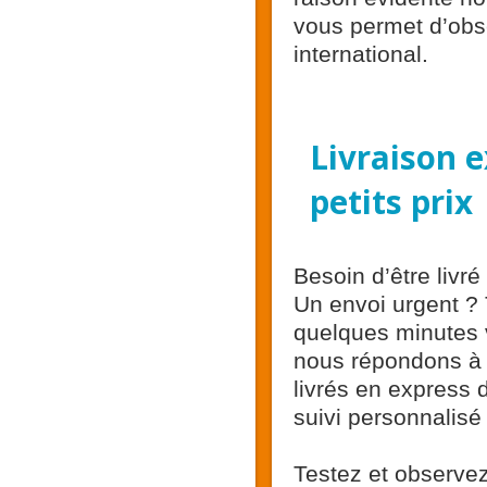
vous permet d’obse
international.
Livraison 
petits prix
Besoin d’être livr
Un envoi urgent ?
quelques minutes v
nous répondons à t
livrés en express d
suivi personnalisé
Testez et observez 