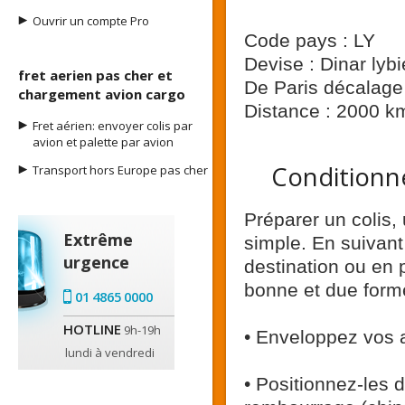
Ouvrir un compte Pro
Code pays : LY
Devise : Dinar lyb
fret aerien pas cher et
De Paris décalage 
chargement avion cargo
Distance : 2000 k
Fret aérien: envoyer colis par
avion et palette par avion
Conditionne
Transport hors Europe pas cher
Préparer un colis, 
Extrême
simple. En suivant
urgence
destination ou en 
bonne et due form
01 4865 0000
HOTLINE
9h-19h
• Enveloppez vos a
lundi à vendredi
• Positionnez-les 