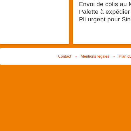
Envoi de colis au 
Palette à expédier
Pli urgent pour Si
Contact
-
Mentions légales
-
Plan du