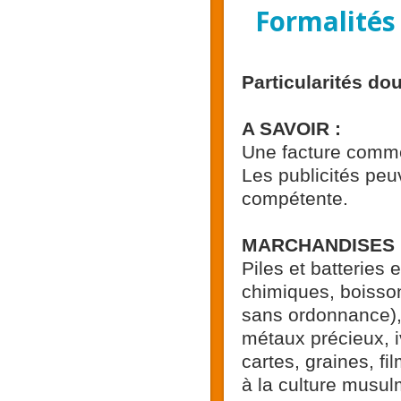
Formalités
Particularités do
A SAVOIR :
Une facture commer
Les publicités peu
compétente.
MARCHANDISES I
Piles et batteries
chimiques, boisson
sans ordonnance), 
métaux précieux, i
cartes, graines, f
à la culture musul