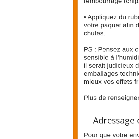
rembourrage (chips
• Appliquez du rub
votre paquet afin d
chutes.
PS : Pensez aux c
sensible à l’humidi
il serait judicieu
emballages techniq
mieux vos effets fr
Plus de renseigne
Adressage d
Pour que votre env