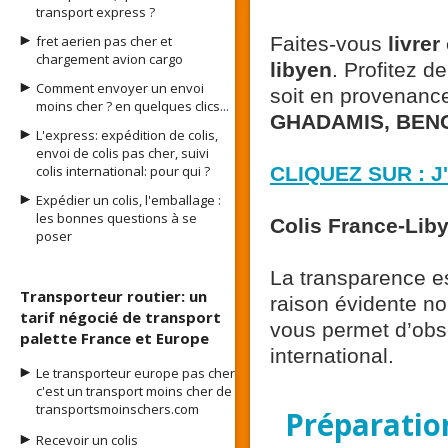
transport express ?
fret aerien pas cher et
Faites-vous
livrer
chargement avion cargo
libyen
. Profitez d
Comment envoyer un envoi
soit en provenanc
moins cher ? en quelques clics...
GHADAMIS, BENG
L'express: expédition de colis,
envoi de colis pas cher, suivi
colis international: pour qui ?
CLIQUEZ SUR : J
Expédier un colis, l'emballage :
les bonnes questions à se
Colis France-Libye
poser
La transparence est
Transporteur routier: un
raison évidente n
tarif négocié de transport
vous permet d’obse
palette France et Europe
international.
Le transporteur europe pas cher
c'est un transport moins cher de
transportsmoinschers.com
Préparation
Recevoir un colis