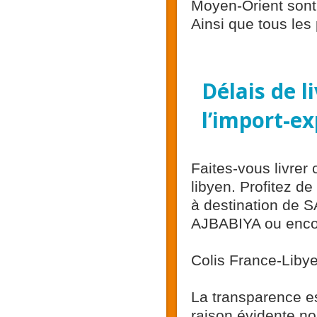
Moyen-Orient sont 
Ainsi que tous les 
Délais de l
l’import-ex
Faites-vous livrer c
libyen. Profitez d
à destination d
AJBABIYA ou enco
Colis France-Libye 
La transparence est
raison évidente n