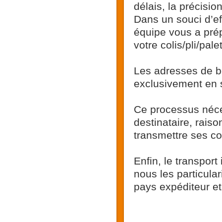
délais, la précisi
Dans un souci d’ef
équipe vous a pré
votre colis/pli/palet
Les adresses de bo
exclusivement en s
Ce processus néce
destinataire, rais
transmettre ses c
Enfin, le transpor
nous les particular
pays expéditeur et