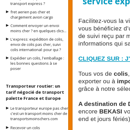
service ex
transport express ?
fret aerien pas cher et
chargement avion cargo
Facilitez-vous la 
Comment envoyer un envoi
vous bénéficiez d’
moins cher ? en quelques clics...
de suivi reçu par m
L'express: expédition de colis,
informations qui s
envoi de colis pas cher, suivi
colis international: pour qui ?
CLIQUEZ SUR : J
Expédier un colis, l'emballage :
les bonnes questions à se
poser
Tous vos de
colis
exporter ou à
i
mpo
Transporteur routier: un
grâce à notre séle
tarif négocié de transport
palette France et Europe
A destination 
Le transporteur europe pas cher
encore
BEKASI
vo
c'est un transport moins cher de
end et jours fériés)
transportsmoinschers.com
Recevoir un colis