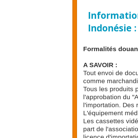
Informatio
Indonésie 
Formalités douan
A SAVOIR :
Tout envoi de docu
comme marchandi
Tous les produits
l'approbation du "
l'importation. Des 
L'équipement médic
Les cassettes vid
part de l'associati
licence d'importa