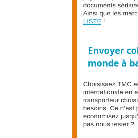
documents séditieu
Ainsi que les marc
LISTE
!
Envoyer col
monde à ba
Choisissez TMC et
internationale en 
transporteur chois
besoins. Ce n’est p
économisez jusqu’à
pas nous tester ?