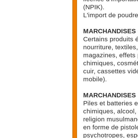
(NPIK).
L'import de poudre 
MARCHANDISES 
Certains produits
nourriture, textil
magazines, effets 
chimiques, cosméti
cuir, cassettes v
mobile).
MARCHANDISES I
Piles et batteries
chimiques, alcool, 
religion musulmane
en forme de pistol
psychotropes, esp