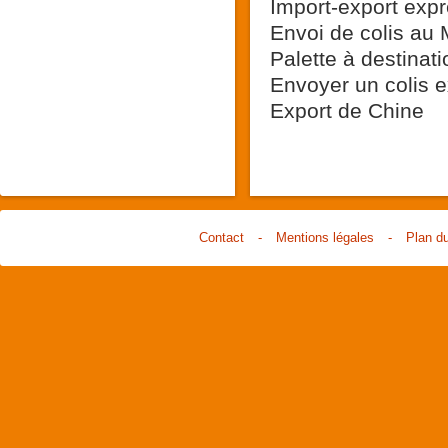
Import-export expr
Envoi de colis au
Palette à destinat
Envoyer un colis e
Export de Chine
Contact
-
Mentions légales
-
Plan du