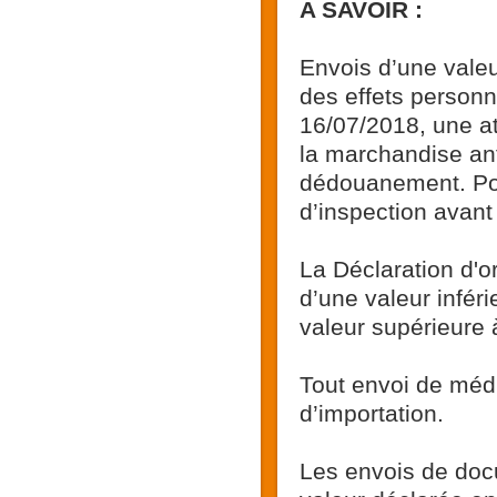
A SAVOIR :
Envois d’une vale
des effets personn
16/07/2018, une at
la marchandise ant
dédouanement. Pour
d’inspection avant
La Déclaration d'o
d’une valeur infér
valeur supérieure à
Tout envoi de médi
d’importation.
Les envois de doc