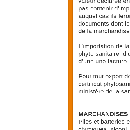
valeur déclarée en
pas contenir d’imp
auquel cas ils fer
documents dont le
de la marchandise,
L’importation de l
phyto sanitaire, d’
d’une une facture.
Pour tout export de
certificat phytosan
ministère de la sa
MARCHANDISES I
Piles et batteries
chimiques, alcool.