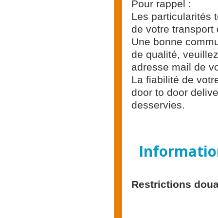
Pour rappel :
Les particularités 
de votre transpor
Une bonne communi
de qualité, veuill
adresse mail de vo
La fiabilité de vot
door to door deliv
desservies.
Information
Restrictions doua