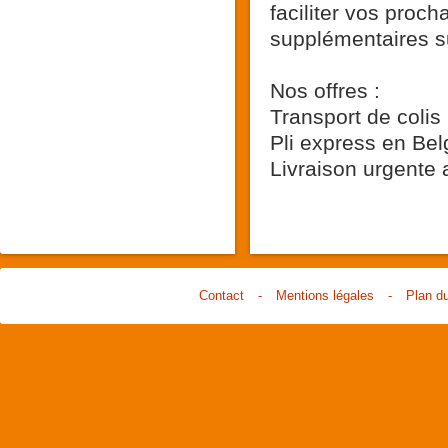
faciliter vos proch
supplémentaires su
Nos offres :
Transport de colis
Pli express en Bel
Livraison urgente
Contact
-
Mentions légales
-
Plan du