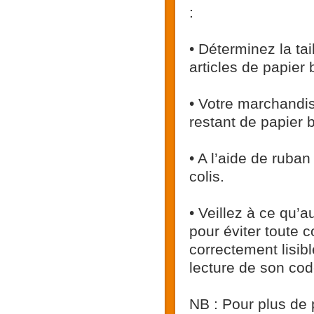
:
• Déterminez la ta
articles de papier 
• Votre marchandi
restant de papier 
• A l’aide de ruban
colis.
• Veillez à ce qu’
pour éviter toute c
correctement lisib
lecture de son cod
NB : Pour plus de