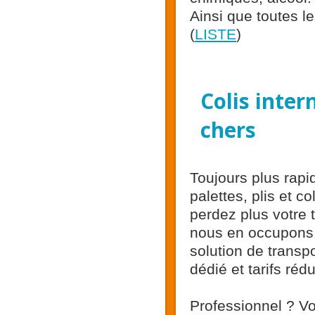
Ainsi que toutes l
(
LISTE
)
Colis inter
chers
Toujours plus rapi
palettes, plis et 
perdez plus votre 
nous en occupons 
solution de transp
dédié et tarifs ré
Professionnel ? Vo