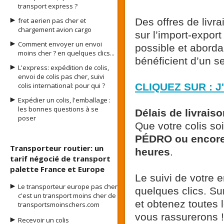
transport express ?
fret aerien pas cher et
Des offres de livra
chargement avion cargo
sur l’import-export
Comment envoyer un envoi
possible et aborda
moins cher ? en quelques clics...
bénéficient d’un s
L'express: expédition de colis,
envoi de colis pas cher, suivi
colis international: pour qui ?
CLIQUEZ SUR : J
Expédier un colis, l'emballage :
les bonnes questions à se
Délais de livrais
poser
Que votre colis soi
PÉDRO ou enco
Transporteur routier: un
heures
.
tarif négocié de transport
palette France et Europe
Le suivi de votre e
Le transporteur europe pas cher
quelques clics. Su
c'est un transport moins cher de
et obtenez toutes 
transportsmoinschers.com
vous rassurerons !
Recevoir un colis