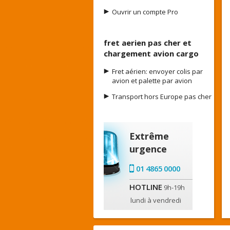
Ouvrir un compte Pro
fret aerien pas cher et
chargement avion cargo
Fret aérien: envoyer colis par
avion et palette par avion
Transport hors Europe pas cher
Extrême
urgence
01 4865 0000
HOTLINE
9h-19h
lundi à vendredi